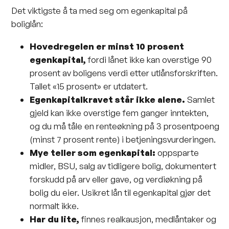
Det viktigste å ta med seg om egenkapital på
boliglån:
Hovedregelen er minst 10 prosent
egenkapital,
fordi lånet ikke kan overstige 90
prosent av boligens verdi etter utlånsforskriften.
Tallet «15 prosent» er utdatert.
Egenkapitalkravet står ikke alene.
Samlet
gjeld kan ikke overstige fem ganger inntekten,
og du må tåle en renteøkning på 3 prosentpoeng
(minst 7 prosent rente) i betjeningsvurderingen.
Mye teller som egenkapital:
oppsparte
midler, BSU, salg av tidligere bolig, dokumentert
forskudd på arv eller gave, og verdiøkning på
bolig du eier. Usikret lån til egenkapital gjør det
normalt ikke.
Har du lite,
finnes realkausjon, medlåntaker og