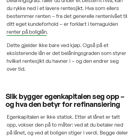
belåningsgrad: faller du under et bestemt nivå, kan
du rykke ned i et lavere rentesjikt. Hva som ellers
bestemmer renten – fra det generelle rentenivået til
ditt eget kundeforhold – er forklart i temaguiden
renter på boliglån
.
Dette gjelder ikke bare ved kjøp. Også på et
eksisterende lån er det belåningsgraden som styrer
hvilket rentesjikt du havner i – og den endrer seg
over tid.
Slik bygger egenkapitalen seg opp –
og hva den betyr for refinansiering
Egenkapitalen er ikke statisk. Etter at lånet er tatt
opp, vokser den på to måter: ved at du betaler ned
på lånet, og ved at boligen stiger i verdi. Begge deler