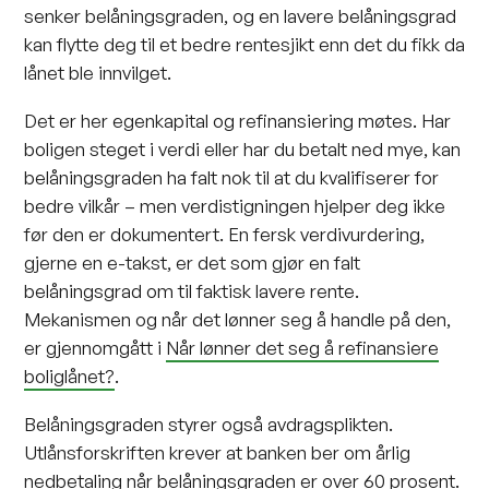
senker belåningsgraden, og en lavere belåningsgrad
kan flytte deg til et bedre rentesjikt enn det du fikk da
lånet ble innvilget.
Det er her egenkapital og refinansiering møtes. Har
boligen steget i verdi eller har du betalt ned mye, kan
belåningsgraden ha falt nok til at du kvalifiserer for
bedre vilkår – men verdistigningen hjelper deg ikke
før den er dokumentert. En fersk verdivurdering,
gjerne en e-takst, er det som gjør en falt
belåningsgrad om til faktisk lavere rente.
Mekanismen og når det lønner seg å handle på den,
er gjennomgått i
Når lønner det seg å refinansiere
boliglånet?
.
Belåningsgraden styrer også avdragsplikten.
Utlånsforskriften krever at banken ber om årlig
nedbetaling når belåningsgraden er over 60 prosent.