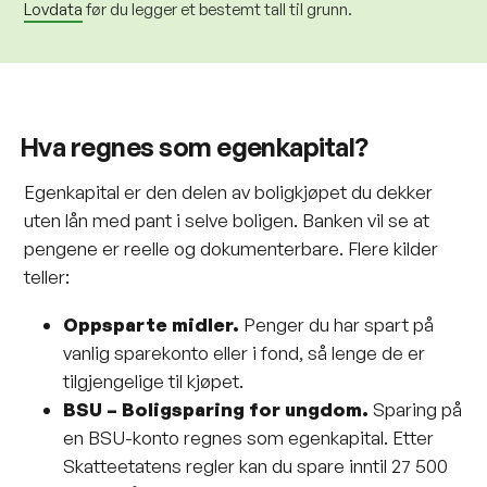
Lovdata
før du legger et bestemt tall til grunn.
Hva regnes som egenkapital?
Egenkapital er den delen av boligkjøpet du dekker
uten lån med pant i selve boligen. Banken vil se at
pengene er reelle og dokumenterbare. Flere kilder
teller:
Oppsparte midler.
Penger du har spart på
vanlig sparekonto eller i fond, så lenge de er
tilgjengelige til kjøpet.
BSU – Boligsparing for ungdom.
Sparing på
en BSU-konto regnes som egenkapital. Etter
Skatteetatens regler
kan du spare inntil 27 500