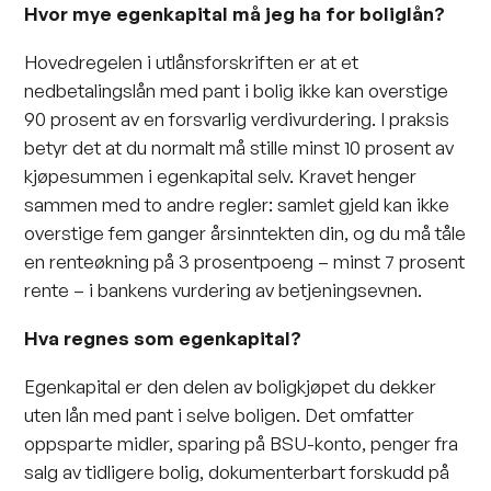
Hvor mye egenkapital må jeg ha for boliglån?
Hovedregelen i utlånsforskriften er at et
nedbetalingslån med pant i bolig ikke kan overstige
90 prosent av en forsvarlig verdivurdering. I praksis
betyr det at du normalt må stille minst 10 prosent av
kjøpesummen i egenkapital selv. Kravet henger
sammen med to andre regler: samlet gjeld kan ikke
overstige fem ganger årsinntekten din, og du må tåle
en renteøkning på 3 prosentpoeng – minst 7 prosent
rente – i bankens vurdering av betjeningsevnen.
Hva regnes som egenkapital?
Egenkapital er den delen av boligkjøpet du dekker
uten lån med pant i selve boligen. Det omfatter
oppsparte midler, sparing på BSU-konto, penger fra
salg av tidligere bolig, dokumenterbart forskudd på