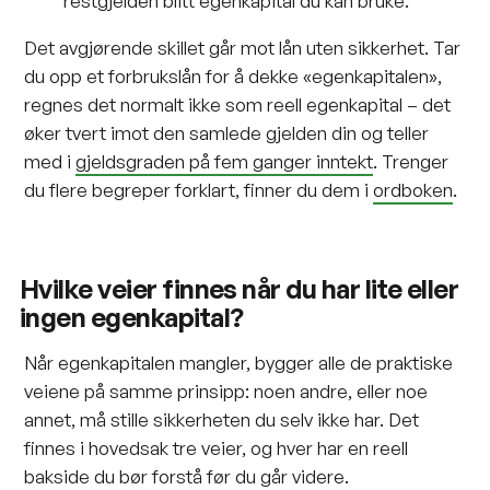
restgjelden blitt egenkapital du kan bruke.
Det avgjørende skillet går mot lån uten sikkerhet. Tar
du opp et forbrukslån for å dekke «egenkapitalen»,
regnes det normalt ikke som reell egenkapital – det
øker tvert imot den samlede gjelden din og teller
med i
gjeldsgraden på fem ganger inntekt
. Trenger
du flere begreper forklart, finner du dem i
ordboken
.
Hvilke veier finnes når du har lite eller
ingen egenkapital?
Når egenkapitalen mangler, bygger alle de praktiske
veiene på samme prinsipp: noen andre, eller noe
annet, må stille sikkerheten du selv ikke har. Det
finnes i hovedsak tre veier, og hver har en reell
bakside du bør forstå før du går videre.