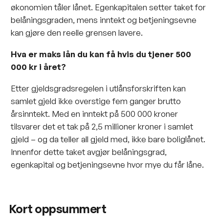
økonomien tåler lånet. Egenkapitalen setter taket for
belåningsgraden, mens inntekt og betjeningsevne
kan gjøre den reelle grensen lavere.
Hva er maks lån du kan få hvis du tjener 500
000 kr i året?
Etter gjeldsgradsregelen i utlånsforskriften kan
samlet gjeld ikke overstige fem ganger brutto
årsinntekt. Med en inntekt på 500 000 kroner
tilsvarer det et tak på 2,5 millioner kroner i samlet
gjeld – og da teller all gjeld med, ikke bare boliglånet.
Innenfor dette taket avgjør belåningsgrad,
egenkapital og betjeningsevne hvor mye du får låne.
Kort oppsummert