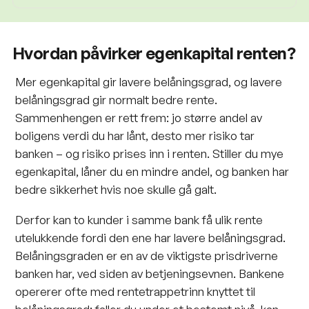
Hvordan påvirker egenkapital renten?
Mer egenkapital gir lavere belåningsgrad, og lavere
belåningsgrad gir normalt bedre rente.
Sammenhengen er rett frem: jo større andel av
boligens verdi du har lånt, desto mer risiko tar
banken – og risiko prises inn i renten. Stiller du mye
egenkapital, låner du en mindre andel, og banken har
bedre sikkerhet hvis noe skulle gå galt.
Derfor kan to kunder i samme bank få ulik rente
utelukkende fordi den ene har lavere belåningsgrad.
Belåningsgraden er en av de viktigste prisdriverne
banken har, ved siden av betjeningsevnen. Bankene
opererer ofte med rentetrappetrinn knyttet til