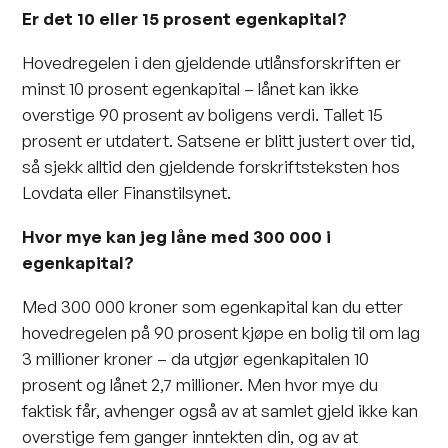
Er det 10 eller 15 prosent egenkapital?
Hovedregelen i den gjeldende utlånsforskriften er
minst 10 prosent egenkapital – lånet kan ikke
overstige 90 prosent av boligens verdi. Tallet 15
prosent er utdatert. Satsene er blitt justert over tid,
så sjekk alltid den gjeldende forskriftsteksten hos
Lovdata eller Finanstilsynet.
Hvor mye kan jeg låne med 300 000 i
egenkapital?
Med 300 000 kroner som egenkapital kan du etter
hovedregelen på 90 prosent kjøpe en bolig til om lag
3 millioner kroner – da utgjør egenkapitalen 10
prosent og lånet 2,7 millioner. Men hvor mye du
faktisk får, avhenger også av at samlet gjeld ikke kan
overstige fem ganger inntekten din, og av at