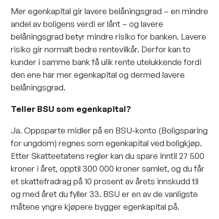
Mer egenkapital gir lavere belåningsgrad – en mindre
andel av boligens verdi er lånt – og lavere
belåningsgrad betyr mindre risiko for banken. Lavere
risiko gir normalt bedre rentevilkår. Derfor kan to
kunder i samme bank få ulik rente utelukkende fordi
den ene har mer egenkapital og dermed lavere
belåningsgrad.
Teller BSU som egenkapital?
Ja. Oppsparte midler på en BSU-konto (Boligsparing
for ungdom) regnes som egenkapital ved boligkjøp.
Etter Skatteetatens regler kan du spare inntil 27 500
kroner i året, opptil 300 000 kroner samlet, og du får
et skattefradrag på 10 prosent av årets innskudd til
og med året du fyller 33. BSU er en av de vanligste
måtene yngre kjøpere bygger egenkapital på.