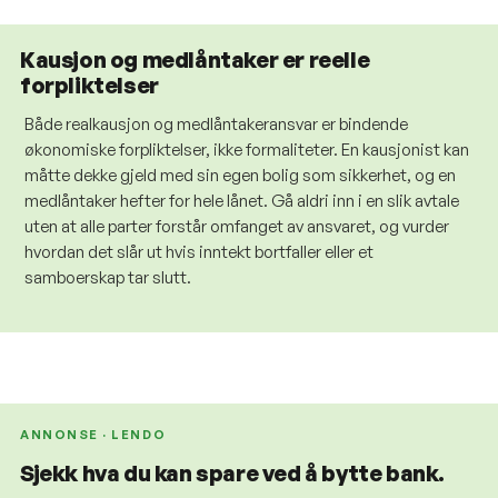
Kausjon og medlåntaker er reelle
forpliktelser
Både realkausjon og medlåntakeransvar er bindende
økonomiske forpliktelser, ikke formaliteter. En kausjonist kan
måtte dekke gjeld med sin egen bolig som sikkerhet, og en
medlåntaker hefter for hele lånet. Gå aldri inn i en slik avtale
uten at alle parter forstår omfanget av ansvaret, og vurder
hvordan det slår ut hvis inntekt bortfaller eller et
samboerskap tar slutt.
ANNONSE · LENDO
Sjekk hva du kan spare ved å bytte bank.