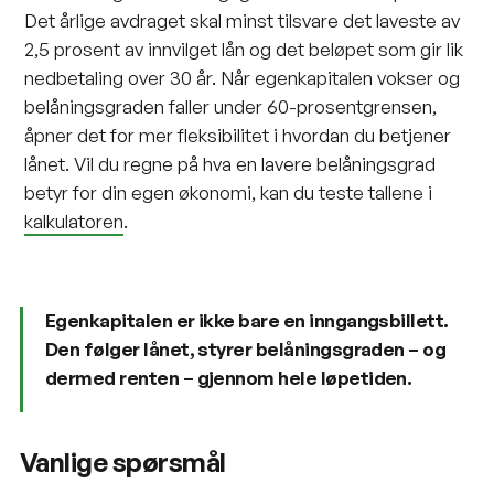
Det årlige avdraget skal minst tilsvare det laveste av
2,5 prosent av innvilget lån og det beløpet som gir lik
nedbetaling over 30 år. Når egenkapitalen vokser og
belåningsgraden faller under 60-prosentgrensen,
åpner det for mer fleksibilitet i hvordan du betjener
lånet. Vil du regne på hva en lavere belåningsgrad
betyr for din egen økonomi, kan du teste tallene i
kalkulatoren
.
Egenkapitalen er ikke bare en inngangsbillett.
Den følger lånet, styrer belåningsgraden – og
dermed renten – gjennom hele løpetiden.
Vanlige spørsmål