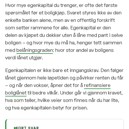
Hvor mye egenkapital du trenger, er ofte det første
spørsmålet før et boligkjøp. Svaret styres ikke av den
enkelte banken alene, men av en offentlig forskrift
som setter rammene for alle. Egenkapital er den
delen av kjøpet du dekker uten å låne med pant i selve
boligen – og hvor mye du må ha, henger tett sammen
med
belåningsgraden
: hvor stor andel av boligens
verdi lånet utgjør.
Egenkapitalen er ikke bare et inngangskrav. Den følger
lånet gjennom hele løpetiden og påvirker renten du får
– og når den vokser, åpner det for å
refinansiere
boliglånet
til bedre vilkår. Under går vi gjennom kravet,
hva som teller, hvilke veier som finnes når du har lite,
og hva egenkapitalen betyr for prisen.
KORT SVAR