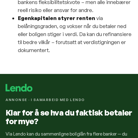
bankens fleksibilitetskvote – men alle innebærer
reell risiko eller ansvar for andre.
Egenkapitalen styrer renten
via
belåningsgraden, og vokser når du betaler ned
eller boligen stiger i verdi. Da kan du refinansiere
til bedre vilkår – forutsatt at verdistigningen er
dokumentert.
ANNONSE · I SAMARBEID MED LENDO
Klar for å se hva du faktisk betaler
for mye?
Via Lendo kan du sammenligne boliglån fra flere banker — du