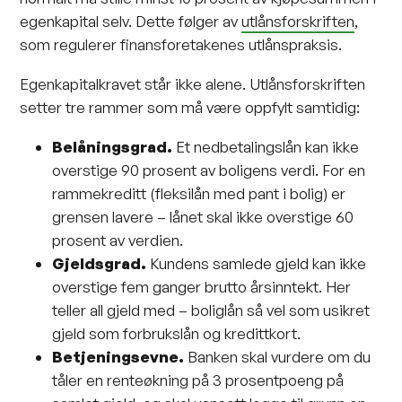
egenkapital selv. Dette følger av
utlånsforskriften
,
som regulerer finansforetakenes utlånspraksis.
Egenkapitalkravet står ikke alene. Utlånsforskriften
setter tre rammer som må være oppfylt samtidig:
Belåningsgrad.
Et nedbetalingslån kan ikke
overstige 90 prosent av boligens verdi. For en
rammekreditt (fleksilån med pant i bolig) er
grensen lavere – lånet skal ikke overstige 60
prosent av verdien.
Gjeldsgrad
.
Kundens samlede gjeld kan ikke
overstige fem ganger brutto årsinntekt. Her
teller all gjeld med – boliglån så vel som usikret
gjeld som forbrukslån og kredittkort.
Betjeningsevne
.
Banken skal vurdere om du
tåler en renteøkning på 3 prosentpoeng på