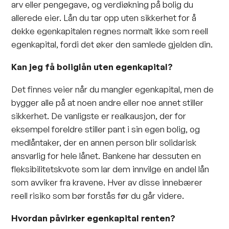
arv eller pengegave, og verdiøkning på bolig du
allerede eier. Lån du tar opp uten sikkerhet for å
dekke egenkapitalen regnes normalt ikke som reell
egenkapital, fordi det øker den samlede gjelden din.
Kan jeg få boliglån uten egenkapital?
Det finnes veier når du mangler egenkapital, men de
bygger alle på at noen andre eller noe annet stiller
sikkerhet. De vanligste er realkausjon, der for
eksempel foreldre stiller pant i sin egen bolig, og
medlåntaker, der en annen person blir solidarisk
ansvarlig for hele lånet. Bankene har dessuten en
fleksibilitetskvote som lar dem innvilge en andel lån
som avviker fra kravene. Hver av disse innebærer
reell risiko som bør forstås før du går videre.
Hvordan påvirker egenkapital renten?