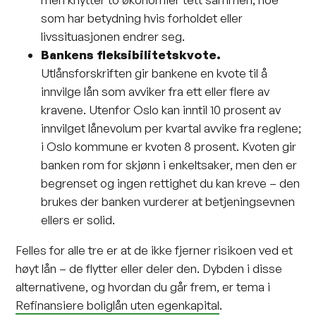
som har betydning hvis forholdet eller
livssituasjonen endrer seg.
Bankens fleksibilitetskvote.
Utlånsforskriften gir bankene en kvote til å
innvilge lån som avviker fra ett eller flere av
kravene. Utenfor Oslo kan inntil 10 prosent av
innvilget lånevolum per kvartal avvike fra reglene;
i Oslo kommune er kvoten 8 prosent. Kvoten gir
banken rom for skjønn i enkeltsaker, men den er
begrenset og ingen rettighet du kan kreve – den
brukes der banken vurderer at betjeningsevnen
ellers er solid.
Felles for alle tre er at de ikke fjerner risikoen ved et
høyt lån – de flytter eller deler den. Dybden i disse
alternativene, og hvordan du går frem, er tema i
Refinansiere boliglån uten egenkapital
.