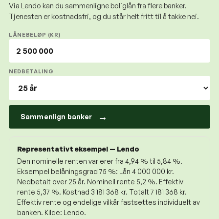
Via Lendo kan du sammenligne boliglån fra flere banker.
Tjenesten er kostnadsfri, og du står helt fritt til å takke nei.
LÅNEBELØP (KR)
NEDBETALING
→
Sammenlign banker
Representativt eksempel
—
Lendo
Den nominelle renten varierer fra 4,94 % til 5,84 %.
Eksempel belåningsgrad 75 %: Lån 4 000 000 kr.
Nedbetalt over 25 år. Nominell rente 5,2 %. Effektiv
rente 5,37 %. Kostnad 3 181 368 kr. Totalt 7 181 368 kr.
Effektiv rente og endelige vilkår fastsettes individuelt av
banken.
Kilde:
Lendo
.