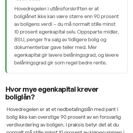
Hovedregelen i utlånsforskriften er at
boliglånet ikke kan være større enn 90 prosent
av boligens verdi – du må normalt stille minst
10 prosent egenkapital selv. Oppsparte midler,
BSU, penger fra salg av tidligere bolig og
dokumenterbar gave teller med. Mer
egenkapital gir lavere belåningsgrad, og lavere
belåningsgrad gir som regel bedre rente.
Hvor mye egenkapital krever
boliglån?
Hovedregelen er at et nedbetalingslån med pant i
bolig ikke kan overstige 90 prosent av en forsvarlig
verdivurdering av boligen. I praksis betyr det at du
normalt må stille minst 10 prosent av kjøpesummen i