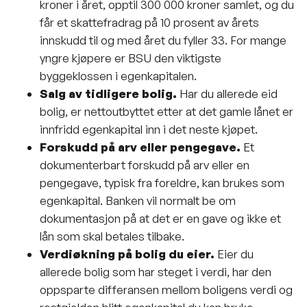
kroner i året, opptil 300 000 kroner samlet, og du
får et skattefradrag på 10 prosent av årets
innskudd til og med året du fyller 33. For mange
yngre kjøpere er BSU den viktigste
byggeklossen i egenkapitalen.
Salg av tidligere bolig.
Har du allerede eid
bolig, er nettoutbyttet etter at det gamle lånet er
innfridd egenkapital inn i det neste kjøpet.
Forskudd på arv eller pengegave.
Et
dokumenterbart forskudd på arv eller en
pengegave, typisk fra foreldre, kan brukes som
egenkapital. Banken vil normalt be om
dokumentasjon på at det er en gave og ikke et
lån som skal betales tilbake.
Verdiøkning på bolig du eier.
Eier du
allerede bolig som har steget i verdi, har den
oppsparte differansen mellom boligens verdi og