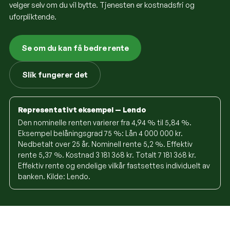
velger selv om du vil bytte. Tjenesten er kostnadsfri og
uforpliktende.
Se om du kan få bedre rente
Slik fungerer det
Representativt eksempel
—
Lendo
Den nominelle renten varierer fra 4,94 % til 5,84 %.
Eksempel belåningsgrad 75 %: Lån 4 000 000 kr.
Nedbetalt over 25 år. Nominell rente 5,2 %. Effektiv
rente 5,37 %. Kostnad 3 181 368 kr. Totalt 7 181 368 kr.
Effektiv rente og endelige vilkår fastsettes individuelt av
banken.
Kilde:
Lendo
.