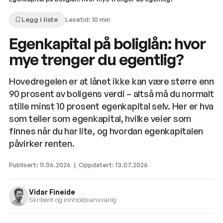
Legg i liste
Lesetid:
10
min
Egenkapital på boliglån: hvor
mye trenger du egentlig?
Hovedregelen er at lånet ikke kan være større enn
90 prosent av boligens verdi – altså må du normalt
stille minst 10 prosent egenkapital selv. Her er hva
som teller som egenkapital, hvilke veier som
finnes når du har lite, og hvordan egenkapitalen
påvirker renten.
Publisert:
11.06.2026
| Oppdatert:
13.07.2026
Vidar Fineide
Skribent og innholdsansvarlig