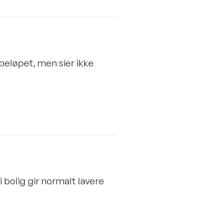
beløpet, men sier ikke
 bolig gir normalt lavere