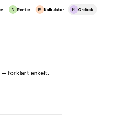
er
Renter
Kalkulator
Ordbok
 — forklart enkelt.