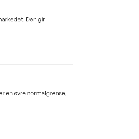
markedet. Den gir
ter en øvre normalgrense,