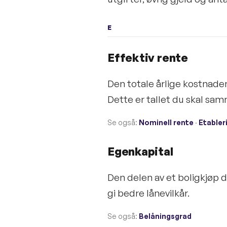
E
Effektiv rente
Den totale årlige kostnade
Dette er tallet du skal sa
Se også:
Nominell rente
·
Etabler
Egenkapital
Den delen av et boligkjøp 
gi bedre lånevilkår.
Se også:
Belåningsgrad