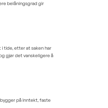
vere belåningsgrad gir
i tide, etter at saken har
og gjør det vanskeligere å
bygger på inntekt, faste