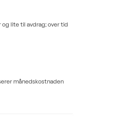
og lite til avdrag; over tid
duserer månedskostnaden