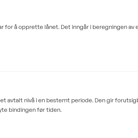
 for å opprette lånet. Det inngår i beregningen av e
et avtalt nivå i en bestemt periode. Den gir forutsi
te bindingen før tiden.