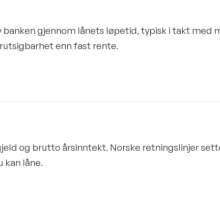
 banken gjennom lånets løpetid, typisk i takt med 
orutsigbarhet enn fast rente.
eld og brutto årsinntekt. Norske retningslinjer set
 kan låne.