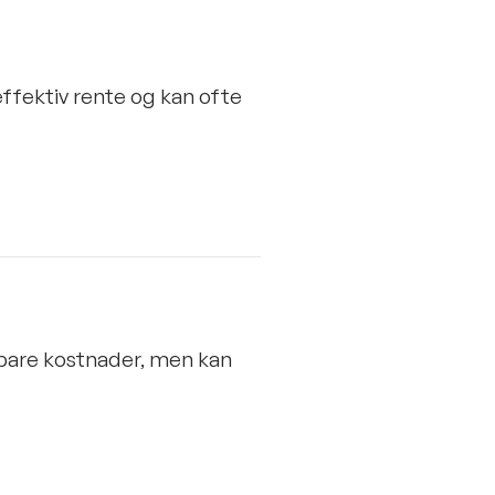
ffektiv rente og kan ofte
gbare kostnader, men kan