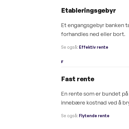
Etableringsgebyr
Et engangsgebyr banken tar
forhandles ned eller bort.
Se også:
Effektiv rente
F
Fast rente
En rente som er bundet på 
innebære kostnad ved å bry
Se også:
Flytende rente