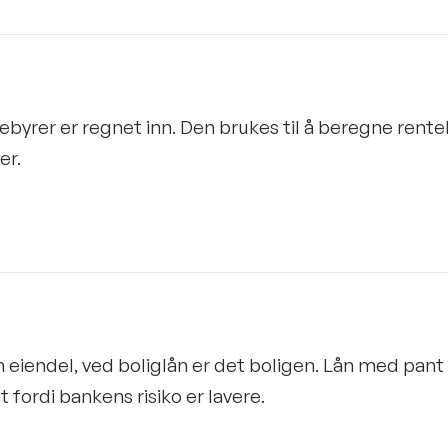
byrer er regnet inn. Den brukes til å beregne rente
er.
 eiendel, ved boliglån er det boligen. Lån med pant i
 fordi bankens risiko er lavere.