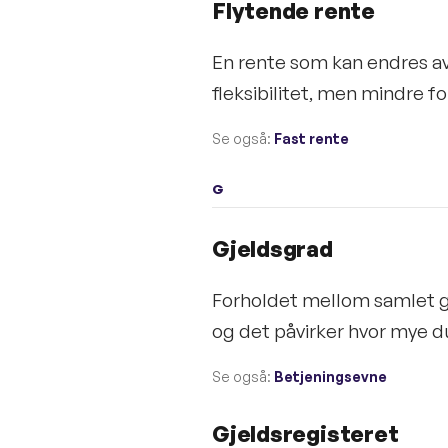
Flytende rente
En rente som kan endres av
fleksibilitet, men mindre f
Se også:
Fast rente
G
Gjeldsgrad
Forholdet mellom samlet gj
og det påvirker hvor mye du
Se også:
Betjeningsevne
Gjeldsregisteret