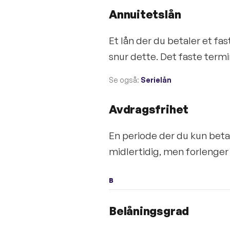
Annuitetslån
Et lån der du betaler et fast
snur dette. Det faste termi
Se også:
Serielån
Avdragsfrihet
En periode der du kun beta
midlertidig, men forlenger
B
Belåningsgrad