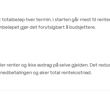
 totalbeløp hver termin. I starten går mest til renter 
nbeløpet gjør det forutsigbart å budsjettere.
ler renter og ikke avdrag på selve gjelden. Det re
 nedbetalingen og øker total rentekostnad.